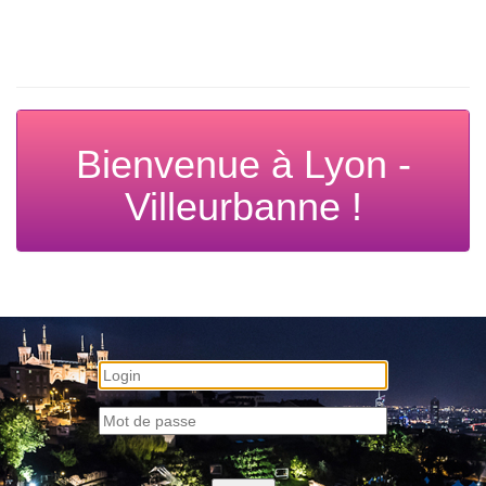
Bienvenue à Lyon -
Villeurbanne !